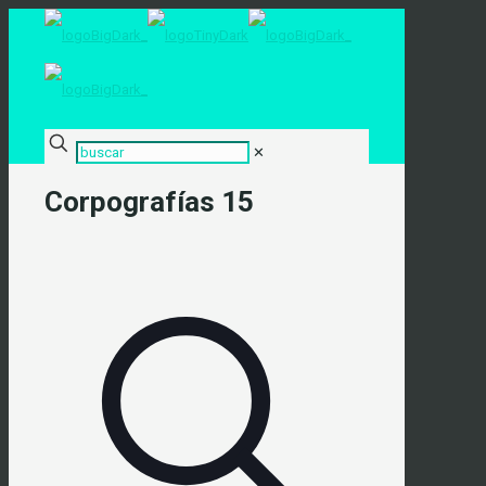
✕
Corpografías 15