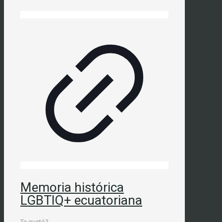
Memoria histórica
LGBTIQ+ ecuatoriana
Te gustó?