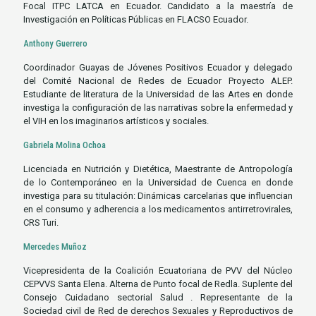
Focal ITPC LATCA en Ecuador. Candidato a la maestría de
Investigación en Políticas Públicas en FLACSO Ecuador.
Anthony Guerrero
Coordinador Guayas de Jóvenes Positivos Ecuador y delegado
del Comité Nacional de Redes de Ecuador Proyecto ALEP.
Estudiante de literatura de la Universidad de las Artes en donde
investiga la configuración de las narrativas sobre la enfermedad y
el VIH en los imaginarios artísticos y sociales.
Gabriela Molina Ochoa
Licenciada en Nutrición y Dietética, Maestrante de Antropología
de lo Contemporáneo en la Universidad de Cuenca en donde
investiga para su titulación: Dinámicas carcelarias que influencian
en el consumo y adherencia a los medicamentos antirretrovirales,
CRS Turi.
Mercedes Muñoz
Vicepresidenta de la Coalición Ecuatoriana de PVV del Núcleo
CEPVVS Santa Elena. Alterna de Punto focal de Redla. Suplente del
Consejo Cuidadano sectorial Salud . Representante de la
Sociedad civil de Red de derechos Sexuales y Reproductivos de