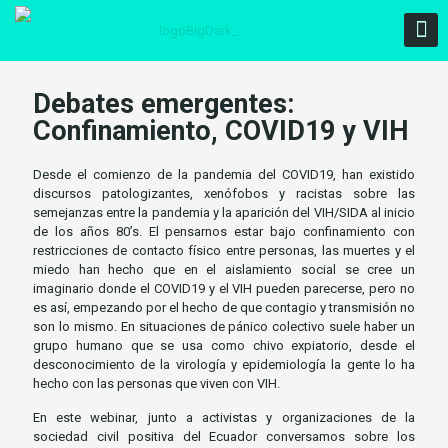
Debates emergentes:
Confinamiento, COVID19 y VIH
Desde el comienzo de la pandemia del COVID19, han existido
discursos patologizantes, xenófobos y racistas sobre las
semejanzas entre la pandemia y la aparición del VIH/SIDA al inicio
de los años 80’s. El pensarnos estar bajo confinamiento con
restricciones de contacto físico entre personas, las muertes y el
miedo han hecho que en el aislamiento social se cree un
imaginario donde el COVID19 y el VIH pueden parecerse, pero no
es así, empezando por el hecho de que contagio y transmisión no
son lo mismo. En situaciones de pánico colectivo suele haber un
grupo humano que se usa como chivo expiatorio, desde el
desconocimiento de la virología y epidemiología la gente lo ha
hecho con las personas que viven con VIH.
En este webinar, junto a activistas y organizaciones de la
sociedad civil positiva del Ecuador conversamos sobre los