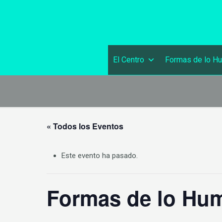
El Centro
Formas de lo H
« Todos los Eventos
Este evento ha pasado.
Formas de lo Hum