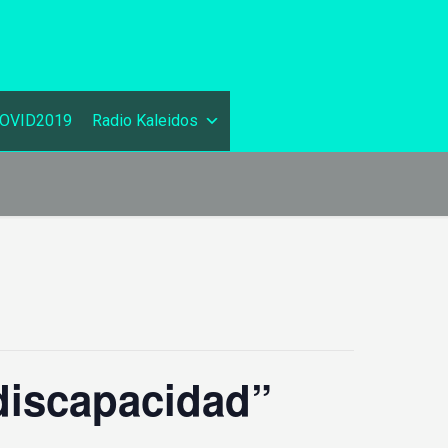
OVID2019
Radio Kaleidos
discapacidad”