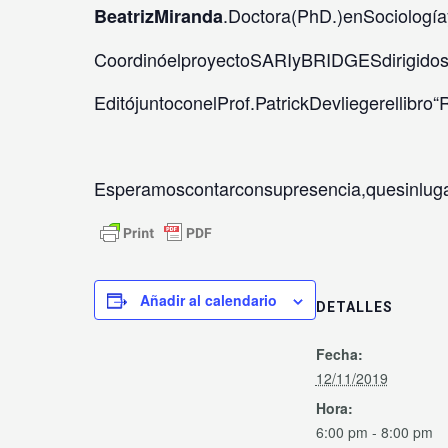
.Doctora(PhD.)enSociología
BeatrizMiranda
CoordinóelproyectoSARIyBRIDGESdirigidosal
EditójuntoconelProf.PatrickDevliegerellibro“R
Esperamoscontarconsupresencia,quesinluga
Añadir al calendario
DETALLES
Fecha:
12/11/2019
Hora:
6:00 pm - 8:00 pm