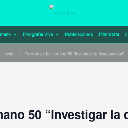
umano
Etnografía Viva
Publicaciones
EthnoData
C
Inicio
Formas de lo Humano 50 “Investigar la discapacidad”
ano 50 “Investigar la 