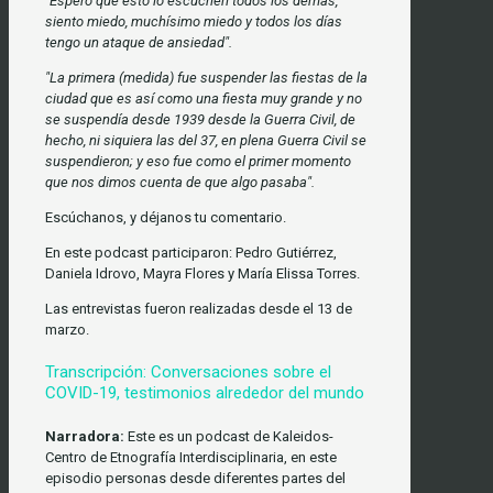
"Espero que esto lo escuchen todos los demás,
siento miedo, muchísimo miedo y todos los días
tengo un ataque de ansiedad".
"La primera (medida) fue suspender las fiestas de la
ciudad que es así como una fiesta muy grande y no
se suspendía desde 1939 desde la Guerra Civil, de
hecho, ni siquiera las del 37, en plena Guerra Civil se
suspendieron; y eso fue como el primer momento
que nos dimos cuenta de que algo pasaba".
Escúchanos, y déjanos tu comentario.
En este podcast participaron: Pedro Gutiérrez,
Daniela Idrovo, Mayra Flores y María Elissa Torres.
Las entrevistas fueron realizadas desde el 13 de
marzo.
Transcripción: Conversaciones sobre el
COVID-19, testimonios alrededor del mundo
Narradora:
Este es un podcast de Kaleidos-
Centro de Etnografía Interdisciplinaria, en este
episodio personas desde diferentes partes del