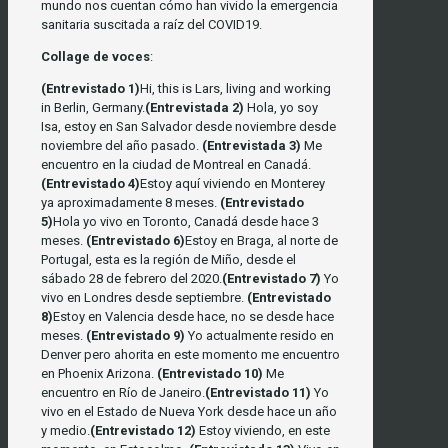
mundo nos cuentan cómo han vivido la emergencia
sanitaria suscitada a raíz del COVID19.
Collage de voces
:
(Entrevistado 1)
Hi, this is Lars, living and working
in Berlin, Germany.
(Entrevistada 2)
Hola, yo soy
Isa, estoy en San Salvador desde noviembre desde
noviembre del año pasado.
(Entrevistada 3)
Me
encuentro en la ciudad de Montreal en Canadá.
(Entrevistado 4)
Estoy aquí viviendo en Monterey
ya aproximadamente 8 meses.
(Entrevistado
5)
Hola yo vivo en Toronto, Canadá desde hace 3
meses.
(Entrevistado 6)
Estoy en Braga, al norte de
Portugal, esta es la región de Miño, desde el
sábado 28 de febrero del 2020.
(Entrevistado 7)
Yo
vivo en Londres desde septiembre.
(Entrevistado
8)
Estoy en Valencia desde hace, no se desde hace
meses.
(Entrevistado 9)
Yo actualmente resido en
Denver pero ahorita en este momento me encuentro
en Phoenix Arizona.
(Entrevistado 10)
Me
encuentro en Río de Janeiro.
(Entrevistado 11)
Yo
vivo en el Estado de Nueva York desde hace un año
y medio.
(Entrevistado 12)
Estoy viviendo, en este