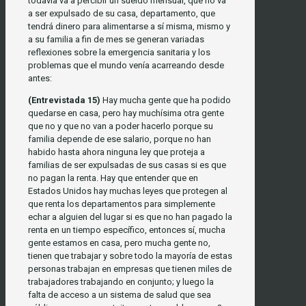
todavía va a percibir un sueldo mensual, que no va
a ser expulsado de su casa, departamento, que
tendrá dinero para alimentarse a sí misma, mismo y
a su familia a fin de mes se generan variadas
reflexiones sobre la emergencia sanitaria y los
problemas que el mundo venía acarreando desde
antes:
(Entrevistada 15)
Hay mucha gente que ha podido
quedarse en casa, pero hay muchísima otra gente
que no y que no van a poder hacerlo porque su
familia depende de ese salario, porque no han
habido hasta ahora ninguna ley que proteja a
familias de ser expulsadas de sus casas si es que
no pagan la renta. Hay que entender que en
Estados Unidos hay muchas leyes que protegen al
que renta los departamentos para simplemente
echar a alguien del lugar si es que no han pagado la
renta en un tiempo específico, entonces sí, mucha
gente estamos en casa, pero mucha gente no,
tienen que trabajar y sobre todo la mayoría de estas
personas trabajan en empresas que tienen miles de
trabajadores trabajando en conjunto; y luego la
falta de acceso a un sistema de salud que sea