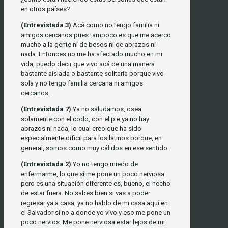
en otros países?
(Entrevistada 3)
Acá como no tengo familia ni
amigos cercanos pues tampoco es que me acerco
mucho a la gente ni de besos ni de abrazos ni
nada. Entonces no me ha afectado mucho en mi
vida, puedo decir que vivo acá de una manera
bastante aislada o bastante solitaria porque vivo
sola y no tengo familia cercana ni amigos
cercanos.
(Entrevistada 7)
Ya no saludamos, osea
solamente con el codo, con el pie,ya no hay
abrazos ni nada, lo cual creo que ha sido
especialmente difícil para los latinos porque, en
general, somos como muy cálidos en ese sentido.
(Entrevistada 2)
Yo no tengo miedo de
enfermarme, lo que sí me pone un poco nerviosa
pero es una situación diferente es, bueno, el hecho
de estar fuera. No sabes bien si vas a poder
regresar ya a casa, ya no hablo de mi casa aquí en
el Salvador si no a donde yo vivo y eso me pone un
poco nervios. Me pone nerviosa estar lejos de mi