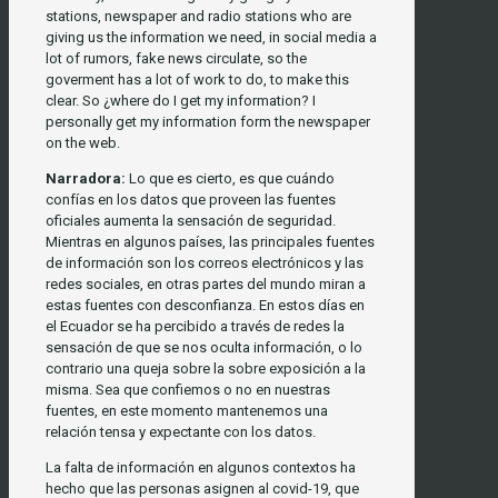
stations, newspaper and radio stations who are
giving us the information we need, in social media a
lot of rumors, fake news circulate, so the
goverment has a lot of work to do, to make this
clear. So ¿where do I get my information? I
personally get my information form the newspaper
on the web.
Narradora:
Lo que es cierto, es que cuándo
confías en los datos que proveen las fuentes
oficiales aumenta la sensación de seguridad.
Mientras en algunos países, las principales fuentes
de información son los correos electrónicos y las
redes sociales, en otras partes del mundo miran a
estas fuentes con desconfianza. En estos días en
el Ecuador se ha percibido a través de redes la
sensación de que se nos oculta información, o lo
contrario una queja sobre la sobre exposición a la
misma. Sea que confiemos o no en nuestras
fuentes, en este momento mantenemos una
relación tensa y expectante con los datos.
La falta de información en algunos contextos ha
hecho que las personas asignen al covid-19, que