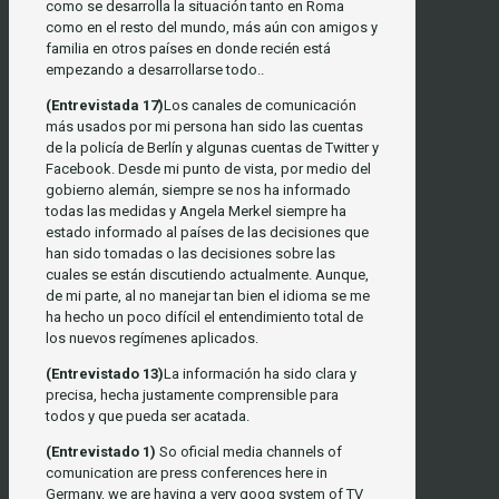
como se desarrolla la situación tanto en Roma
como en el resto del mundo, más aún con amigos y
familia en otros países en donde recién está
empezando a desarrollarse todo..
(Entrevistada 17)
Los canales de comunicación
más usados por mi persona han sido las cuentas
de la policía de Berlín y algunas cuentas de Twitter y
Facebook. Desde mi punto de vista, por medio del
gobierno alemán, siempre se nos ha informado
todas las medidas y Angela Merkel siempre ha
estado informado al países de las decisiones que
han sido tomadas o las decisiones sobre las
cuales se están discutiendo actualmente. Aunque,
de mi parte, al no manejar tan bien el idioma se me
ha hecho un poco difícil el entendimiento total de
los nuevos regímenes aplicados.
(Entrevistado 13)
La información ha sido clara y
precisa, hecha justamente comprensible para
todos y que pueda ser acatada.
(Entrevistado 1)
So oficial media channels of
comunication are press conferences here in
Germany, we are having a very goog system of TV