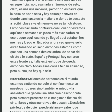
es superficial, no pasa nada y riámonos de esto,
claro, es una risa nerviosa, pero todo es hasta que
la cosa se pone seria y hay casos positivos en
donde caminaste en la mañana o donde te sentaste
a recibir clase y ya el meme ya no es tan chistoso.
Entonces haciendo contraste con Ecuador estamos
aquí unas semanas un poco más avanzados en
eso deque aquí, cuando yo llegué aquí estaban los
memes y luego en Ecuador ahora veo que ya se lo
están tomando en serio entonces estamos como
que con una semana des es umbral de pasar del
chiste a lo serio. España y Portugal hoy cerraron
estas fronteras, Italia está en toque de queda,
entonces claro, todas esas cosas te dan ansiedad,
pero bueno, no hay que salir.
Narradora:
Millones de personas en el mundo
estamos sintiendo no solo el confinamiento en
nuestros hogares sino también el miedo y la
ansiedad que genera una situación desconocida
pero siempre presente en el imaginario ficticio del
cine, libros y otras narrativas de desastre.Desde los
privilegios de quién puede aislarse y saber que