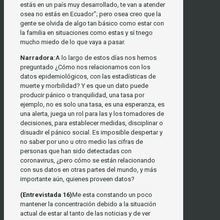
estás en un país muy desarrollado, te van a atender
osea no estás en Ecuador"; pero osea creo que la
gente se olvida de algo tan básico como estar con
la familia en situaciones como estas y sí tnego
mucho miedo de lo que vaya a pasar.
Narradora:
A lo largo de estos días nos hemos
preguntado ¿Cómo nos relacionamos con los
datos epidemiológicos, con las estadísticas de
muerte y morbilidad? Y es que un dato puede
producir pánico o tranquilidad, una tasa por
ejemplo, no es solo una tasa, es una esperanza, es
una alerta, juega un rol para las y los tomadores de
decisiones, para establecer medidas, disciplinar o
disuadir el pánico social. Es imposible despertar y
no saber por uno u otro medio las cifras de
personas que han sido detectadas con
coronavirus, ¿pero cómo se están relacionando
con sus datos en otras partes del mundo, y más
importante aún, quienes proveen datos?
(Entrevistada 16)
Me esta constando un poco
mantener la concentración debido a la situación
actual de estar al tanto de las noticias y de ver