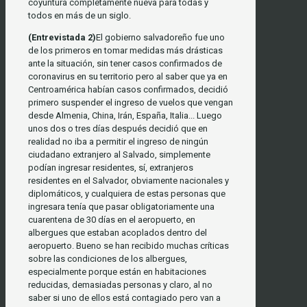
coyuntura completamente nueva para todas y
todos en más de un siglo.
(Entrevistada 2)
El gobierno salvadoreño fue uno
de los primeros en tomar medidas más drásticas
ante la situación, sin tener casos confirmados de
coronavirus en su territorio pero al saber que ya en
Centroamérica habían casos confirmados, decidió
primero suspender el ingreso de vuelos que vengan
desde Almenia, China, Irán, España, Italia... Luego
unos dos o tres días después decidió que en
realidad no iba a permitir el ingreso de ningún
ciudadano extranjero al Salvado, simplemente
podían ingresar residentes, sí, extranjeros
residentes en el Salvador, obviamente nacionales y
diplomáticos, y cualquiera de estas personas que
ingresara tenía que pasar obligatoriamente una
cuarentena de 30 días en el aeropuerto, en
albergues que estaban acoplados dentro del
aeropuerto. Bueno se han recibido muchas críticas
sobre las condiciones de los albergues,
especialmente porque están en habitaciones
reducidas, demasiadas personas y claro, al no
saber si uno de ellos está contagiado pero van a