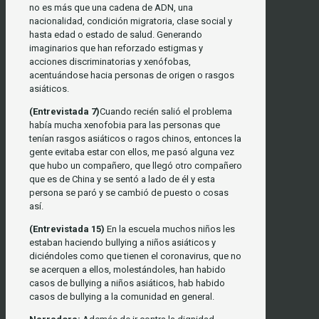
no es más que una cadena de ADN, una
nacionalidad, condición migratoria, clase social y
hasta edad o estado de salud. Generando
imaginarios que han reforzado estigmas y
acciones discriminatorias y xenófobas,
acentuándose hacia personas de origen o rasgos
asiáticos.
(Entrevistada 7)
Cuando recién salió el problema
había mucha xenofobia para las personas que
tenían rasgos asiáticos o ragos chinos, entonces la
gente evitaba estar con ellos, me pasó alguna vez
que hubo un compañero, que llegó otro compañero
que es de China y se sentó a lado de él y esta
persona se paró y se cambió de puesto o cosas
así.
(Entrevistada 15)
En la escuela muchos niños les
estaban haciendo bullying a niños asiáticos y
diciéndoles como que tienen el coronavirus, que no
se acerquen a ellos, molestándoles, han habido
casos de bullying a niños asiáticos, hab habido
casos de bullying a la comunidad en general.