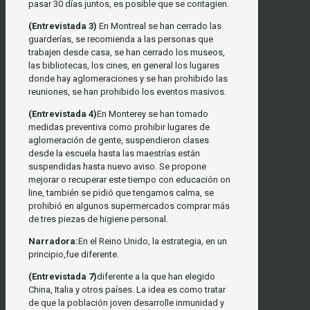
pasar 30 días juntos, es posible que se contagien.
(Entrevistada 3)
En Montreal se han cerrado las
guarderías, se recomienda a las personas que
trabajen desde casa, se han cerrado los museos,
las bibliotecas, los cines, en general los lugares
donde hay aglomeraciones y se han prohibido las
reuniones, se han prohibido los eventos masivos.
(Entrevistada 4)
En Monterey se han tomado
medidas preventiva como prohibir lugares de
aglomeración de gente, suspendieron clases
desde la escuela hasta las maestrías están
suspendidas hasta nuevo aviso. Se propone
mejorar o recuperar este tiempo con educación on
line, también se pidió que tengamos calma, se
prohibió en algunos supermercados comprar más
de tres piezas de higiene personal.
Narradora:
En el Reino Unido, la estrategia, en un
principio,fue diferente.
(Entrevistada 7)
diferente a la que han elegido
China, Italia y otros países. La idea es como tratar
de que la población joven desarrolle inmunidad y