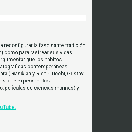
a reconfigurar la fascinante tradición
) como para rastrear sus vidas
argumentar que los hábitos
ematográficas contemporáneas
ra (Gianikian y Ricci-Lucchi, Gustav
ión sobre experimentos
 películas de ciencias marinas) y
ouTube.