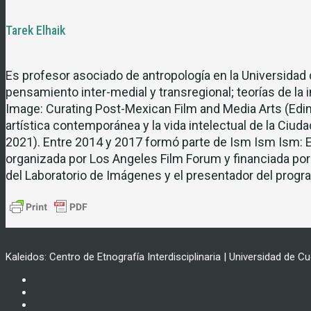
Tarek Elhaik
Es profesor asociado de antropología en la Universidad d
pensamiento inter-medial y transregional; teorías de la 
Image: Curating Post-Mexican Film and Media Arts (Edinb
artística contemporánea y la vida intelectual de la Ciu
2021). Entre 2014 y 2017 formó parte de Ism Ism Ism: E
organizada por Los Angeles Film Forum y financiada por l
del Laboratorio de Imágenes y el presentador del progra
Kaleidos: Centro de Etnografía Interdisciplinaria | Universidad de C