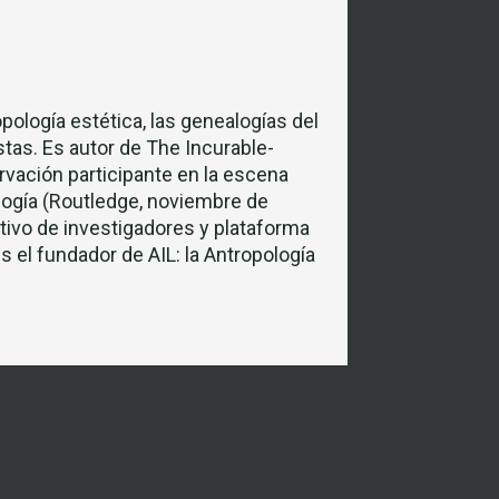
opología estética, las genealogías del
stas. Es autor de The Incurable-
rvación participante en la escena
ología (Routledge, noviembre de
tivo de investigadores y plataforma
s el fundador de AIL: la Antropología