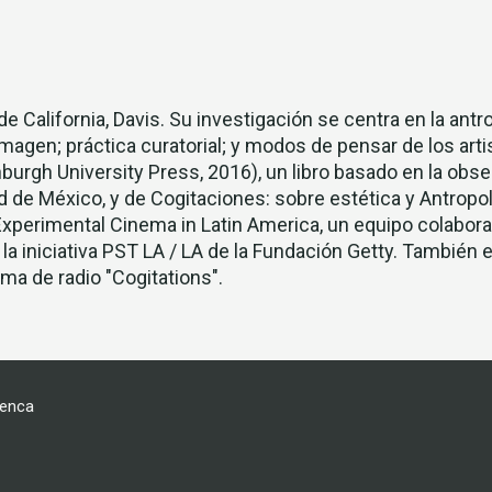
e California, Davis. Su investigación se centra en la antr
imagen; práctica curatorial; y modos de pensar de los arti
urgh University Press, 2016), un libro basado en la obse
dad de México, y de Cogitaciones: sobre estética y Antrop
xperimental Cinema in Latin America, un equipo colabora
a iniciativa PST LA / LA de la Fundación Getty. También e
ma de radio "Cogitations".
uenca