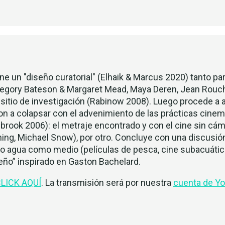
one un "diseño curatorial" (Elhaik & Marcus 2020) tanto par
Gregory Bateson & Margaret Mead, Maya Deren, Jean Rouch
sitio de investigación (Rabinow 2008). Luego procede a 
on a colapsar con el advenimiento de las prácticas cin
brook 2006): el metraje encontrado y con el cine sin cáma
enning, Michael Snow), por otro. Concluye con una discus
 agua como medio (películas de pesca, cine subacuático,
eño” inspirado en Gaston Bachelard.
LICK AQUÍ
. La transmisión será por nuestra
cuenta de Y