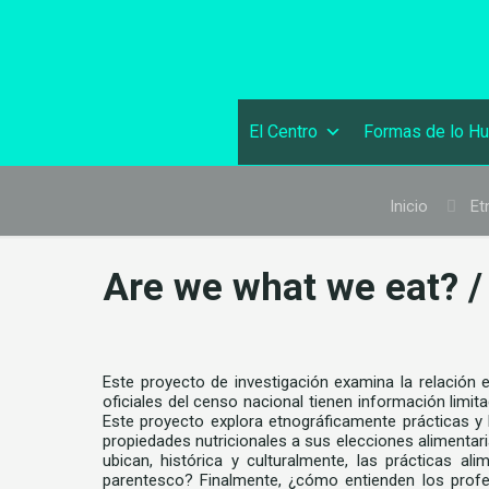
El Centro
Formas de lo H
Inicio
Et
Are we what we eat? 
Este proyecto de investigación examina la relación e
oficiales del censo nacional tienen información limit
Este proyecto explora etnográficamente prácticas y
propiedades nutricionales a sus elecciones alimentar
ubican, histórica y culturalmente, las prácticas 
parentesco? Finalmente, ¿cómo entienden los profesi