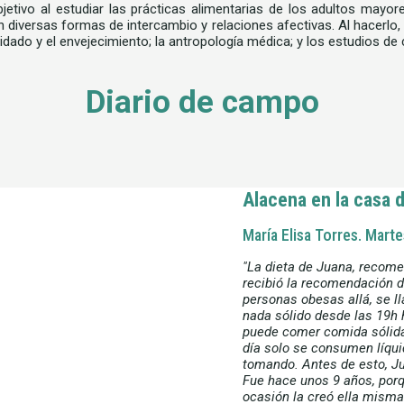
jetivo al estudiar las prácticas alimentarias de los adultos may
an diversas formas de intercambio y relaciones afectivas. Al hacerl
cuidado y el envejecimiento; la antropología médica; y los estudios de
Diario de campo
Alacena en la casa 
María Elisa Torres. Mar
"La dieta de Juana, recome
recibió la recomendación d
personas obesas allá, se l
nada sólido desde las 19h h
puede comer comida sólida e
día solo se consumen líqu
tomando. Antes de esto, Ju
Fue hace unos 9 años, por
ocasión la creó ella misma: