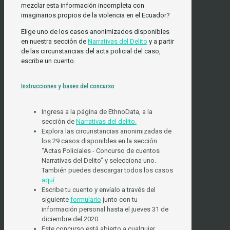
mezclar esta información incompleta con
imaginarios propios de la violencia en el Ecuador?
Elige uno de los casos anonimizados disponibles
en nuestra sección de
Narrativas del Delito
y a partir
de las circunstancias del acta policial del caso,
escribe un cuento.
Instrucciones y bases del concurso
Ingresa a la página de EthnoData, a la
sección de
Narrativas del delito.
Explora las circunstancias anonimizadas de
los 29 casos disponibles en la sección
“Actas Policiales - Concurso de cuentos
Narrativas del Delito” y selecciona uno.
También puedes descargar todos los casos
aquí.
Escribe tu cuento y envíalo a través del
siguiente
formulario
junto con tu
información personal hasta el jueves 31 de
diciembre del 2020.
Este concurso está abierto a cualquier