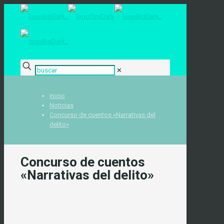
✕
Inicio
Noticias
Concurso de cuentos «Narrativas del
delito»
Concurso de cuentos
«Narrativas del delito»