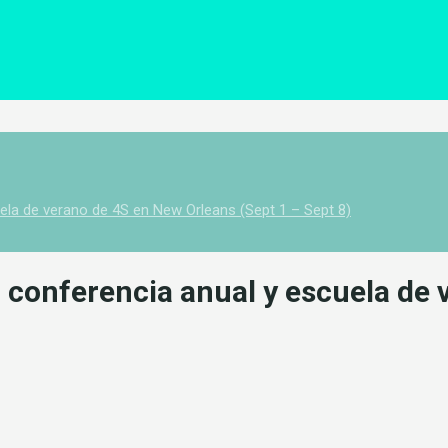
uela de verano de 4S en New Orleans (Sept 1 – Sept 8)
la conferencia anual y escuela de