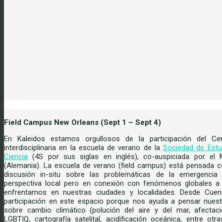
Field Campus New Orleans (Sept 1 – Sept 4)
En Kaleidos estamos orgullosos de la participación del Ce
interdisciplinaria en la escuela de verano de la
Sociedad de Estu
Ciencia
(4S por sus siglas en inglés), co-auspiciada por el M
(Alemania). La escuela de verano (field campus) está pensada
discusión in-situ sobre las problemáticas de la emergencia
perspectiva local pero en conexión con fenómenos globales a
enfrentamos en nuestras ciudades y localidades. Desde Cuen
participación en este espacio porque nos ayuda a pensar nuest
sobre cambio climático (polución del aire y del mar, afecta
LGBTIQ, cartografía satelital, acidificación oceánica, entre otr