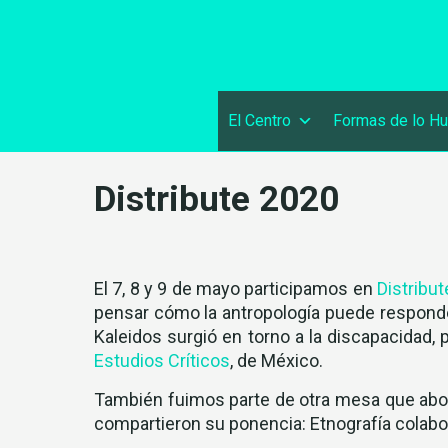
El Centro
Formas de lo H
Distribute 2020
El 7, 8 y 9 de mayo participamos en
Distribu
pensar cómo la antropología puede responde
Kaleidos surgió en torno a la discapacidad,
Estudios Críticos
, de México.
También fuimos parte de otra mesa que abord
compartieron su ponencia: Etnografía colabo