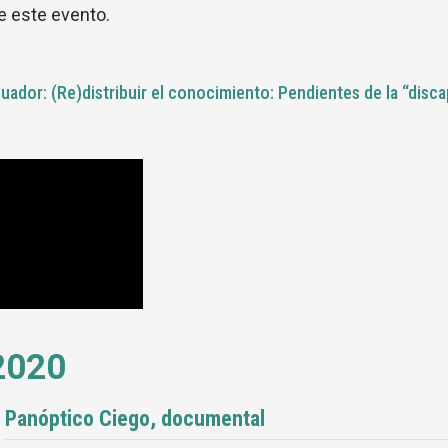
e este evento.
ador: (Re)distribuir el conocimiento: Pendientes de la “disc
2020
Panóptico Ciego, documental