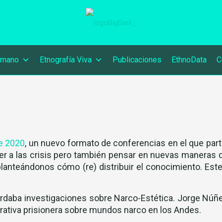
umano
Etnografía Viva
Publicaciones
EthnoData
C
te 2020
, un nuevo formato de conferencias en el que part
r a las crisis pero también pensar en nuevas maneras de
 planteándonos cómo (re) distribuir el conocimiento. Est
aba investigaciones sobre Narco-Estética. Jorge Núñez 
rativa prisionera sobre mundos narco en los Andes.