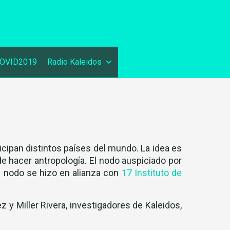
OVID2019
Radio Kaleidos
icipan distintos países del mundo. La idea es
 hacer antropología. El nodo auspiciado por
e nodo se hizo en alianza con
17 Instituto de
y Miller Rivera, investigadores de Kaleidos,