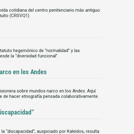
ida cotidiana del centro penitenciario más antiguo
Quito (CRSVQ1).
tatuto hegemónico de “normalidad” y las
sde la “diversidad funcional”.
narco en los Andes
prisionera sobre mundos narco en los Andes. Aquí
te de hacer etnografía pensada colaborativamente.
discapacidad”
 la “discapacidad”, auspiciado por Kaleidos, resulta