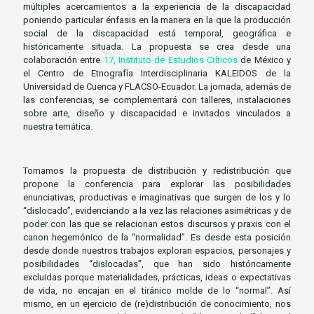
múltiples acercamientos a la experiencia de la discapacidad
poniendo particular énfasis en la manera en la que la producción
social de la discapacidad está temporal, geográfica e
históricamente situada. La propuesta se crea desde una
colaboración entre
17, Instituto de Estudios Críticos
de México y
el Centro de Etnografía Interdisciplinaria KALEIDOS de la
Universidad de Cuenca y FLACSO-Ecuador. La jornada, además de
las conferencias, se complementará con talleres, instalaciones
sobre arte, diseño y discapacidad e invitados vinculados a
nuestra temática.
Tomamos la propuesta de distribución y redistribución que
propone la conferencia para explorar las posibilidades
enunciativas, productivas e imaginativas que surgen de los y lo
“dislocado”, evidenciando a la vez las relaciones asimétricas y de
poder con las que se relacionan estos discursos y praxis con el
canon hegemónico de la “normalidad”. Es desde esta posición
desde donde nuestros trabajos exploran espacios, personajes y
posibilidades “dislocadas”, que han sido históricamente
excluidas porque materialidades, prácticas, ideas o expectativas
de vida, no encajan en el tiránico molde de lo “normal”. Así
mismo, en un ejercicio de (re)distribución de conocimiento, nos