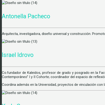
Antonella Pacheco
Arquitecta, investigadora, diseño universal y construcción. Promot
Israel Idrovo
Co.fundador de Kaleidos, profesor de grado y posgrado en la Facul
Contemporáneo” I y II Cohorte; coordinador del espacio de reflexi
Coordina además en la Universidad, proyectos de vinculación con l