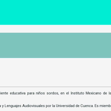
riente educativa para niños sordos, en el Instituto Mexicano de l
a y Lenguajes Audiovisuales por la Universidad de Cuenca. Es miembr