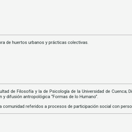
ora de huertos urbanos y prácticas colectivas.
tad de Filosofía y la de Psicología de la Universidad de Cuenca; Di
ón y difusión antropológica “Formas de lo Humano”.
a comunidad referidos a procesos de participación social con perso