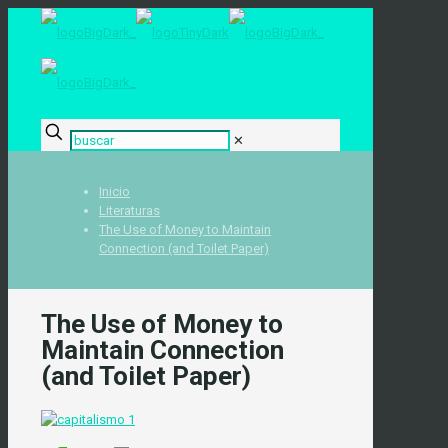
✕
Inicio
Literaturas
The Use of Money to Maintain
Connection (and Toilet Paper)
The Use of Money to
Maintain Connection
(and Toilet Paper)