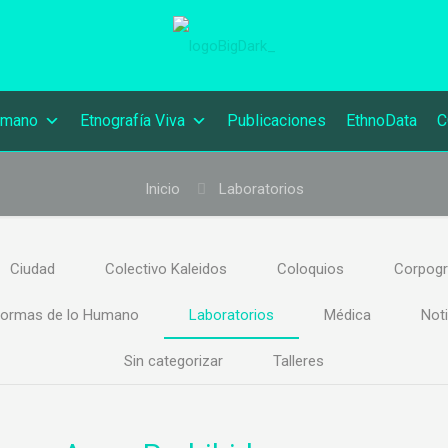
umano
Etnografía Viva
Publicaciones
EthnoData
C
Inicio
Laboratorios
Ciudad
Colectivo Kaleidos
Coloquios
Corpogr
ormas de lo Humano
Laboratorios
Médica
Noti
Sin categorizar
Talleres