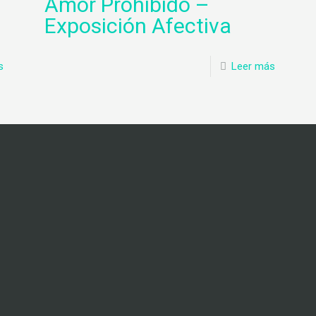
Amor Prohibido –
Exposición Afectiva
s
Leer más