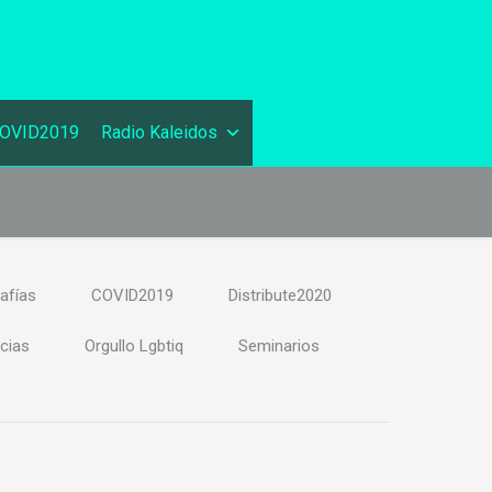
OVID2019
Radio Kaleidos
afías
COVID2019
Distribute2020
cias
Orgullo Lgbtiq
Seminarios