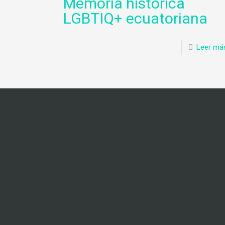
Memoria histórica
LGBTIQ+ ecuatoriana
Leer má