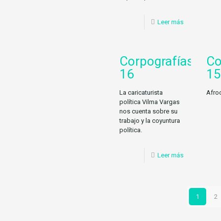
Leer más
Corpografías
Co
16
15
La caricaturista
Afro
política Vilma Vargas
nos cuenta sobre su
trabajo y la coyuntura
política.
Leer más
1
2