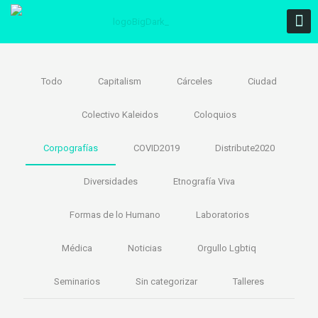
Todo
Capitalism
Cárceles
Ciudad
Colectivo Kaleidos
Coloquios
Corpografías
COVID2019
Distribute2020
Diversidades
Etnografía Viva
Formas de lo Humano
Laboratorios
Médica
Noticias
Orgullo Lgbtiq
Seminarios
Sin categorizar
Talleres