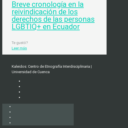
Breve cronología en la
reivindicación de los
derechos de las personas
LGBTIQ+ en Ecuador
Te gustó?
Leer más
Kaleidos: Centro de Etnografía Interdisciplinaria |
Universidad de Cuenca