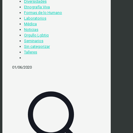
Diversidades
Etnografía Viva
Formas de lo Humano
Laboratorios
Médica
Noticias
Orgullo Lgbtiq
Seminarios
Sin categorizar
Talleres
01/06/2020