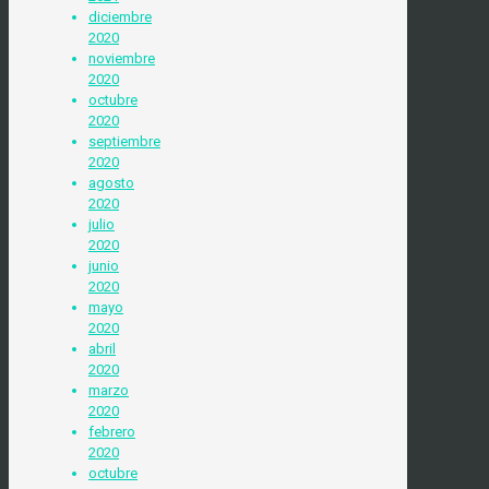
diciembre
2020
noviembre
2020
octubre
2020
septiembre
2020
agosto
2020
julio
2020
junio
2020
mayo
2020
abril
2020
marzo
2020
febrero
2020
octubre