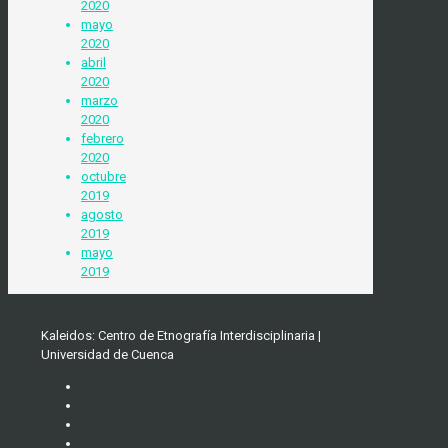
2020
mayo
2020
abril
2020
marzo
2020
febrero
2020
octubre
2019
agosto
2019
mayo
2019
Kaleidos: Centro de Etnografía Interdisciplinaria |
Universidad de Cuenca