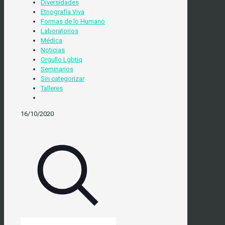
Diversidades
Etnografía Viva
Formas de lo Humano
Laboratorios
Médica
Noticias
Orgullo Lgbtiq
Seminarios
Sin categorizar
Talleres
16/10/2020