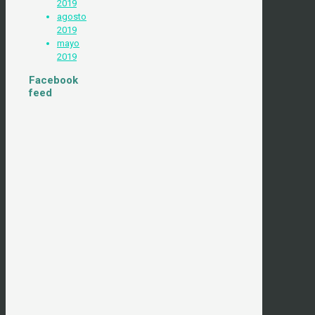
2019
agosto
2019
mayo
2019
Facebook
feed