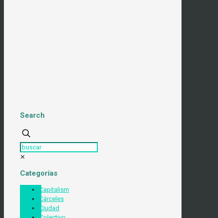
Search
✕
Categorías
Capitalism
Cárceles
Ciudad
Colectivo