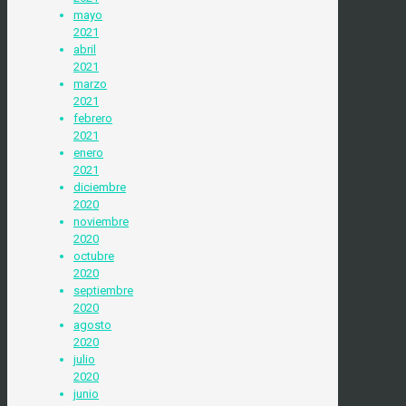
mayo
2021
abril
2021
marzo
2021
febrero
2021
enero
2021
diciembre
2020
noviembre
2020
octubre
2020
septiembre
2020
agosto
2020
julio
2020
junio