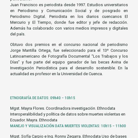
Juan Francisco es periodista desde 1997. Estudios universitarios
en Periodismo y Comunicación Social y de posgrado en
Periodismo Digital. Periodista en los diarios cuencanos El
Mercurio y El Tiempo, donde fue editor y jefe de redacción.
Además ha colaborado con varios medios impresos y digitales
del país.
Obtuvo dos premios en el concurso nacional de periodismo
Jorge Mantilla Ortega, fue seleccionado para el 13º Concurso
Latinoamericano de Fotografía Documental “Los Trabajos y los
Días” y fue parte del equipo ganador de las becas Avina de
Investigación Periodística para el desarrollo sostenible. En la
actualidad es profesor en la Universidad de Cuenca.
ETNOGRAFÍA DE DATOS: 09h40 – 10h15
Mgst. Mayra Flores. Coordinadora investigación. Ethnodata
Interoperalibilidad y política de datos sobre muertes violentas en
Ecuador. Mayra. Ethnodata
MANEJO Y VISUALIZACIÓN DATA MUERTES VIOLENTAS: 10h15 – 11h00
Mgst. Sofía Carpio e Ing. Ronny Zegarra. Ethnodata Uso de bases