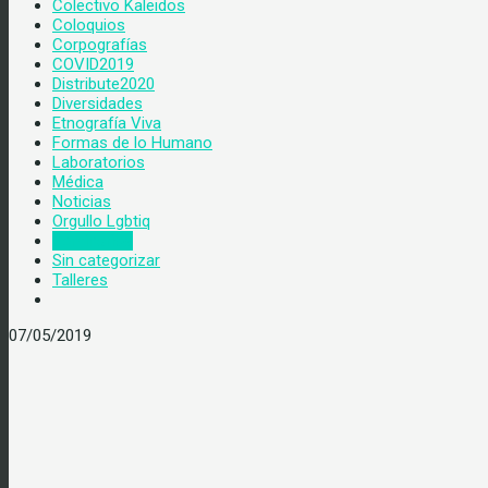
Colectivo Kaleidos
Coloquios
Corpografías
COVID2019
Distribute2020
Diversidades
Etnografía Viva
Formas de lo Humano
Laboratorios
Médica
Noticias
Orgullo Lgbtiq
Seminarios
Sin categorizar
Talleres
07/05/2019