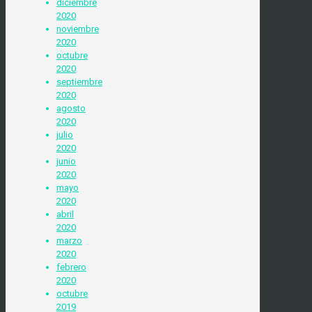
diciembre
2020
noviembre
2020
octubre
2020
septiembre
2020
agosto
2020
julio
2020
junio
2020
mayo
2020
abril
2020
marzo
2020
febrero
2020
octubre
2019