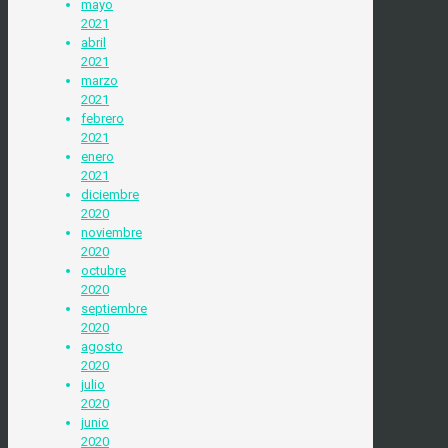
mayo
2021
abril
2021
marzo
2021
febrero
2021
enero
2021
diciembre
2020
noviembre
2020
octubre
2020
septiembre
2020
agosto
2020
julio
2020
junio
2020