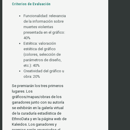
Criterios de Evaluación
Funcionalidad: relevancia
de la información sobre
muertes violentas
presentada en el gráfico:
40%
Estética: valoración
estética del gráfico
(colores, selección de
parámetros de diseño,
etc.): 40%
Creatividad del gráfico u
obra: 20%
Se premiarán los tres primeros
lugares. Los
gráficos/mapas/obras de los
ganadores junto con su autoría
se exhibirán en la galería virtual
de la curaduría estadística de
EthnoData y en la página web de
Kaleidos. Los ganadores y
premios serán anunciados el