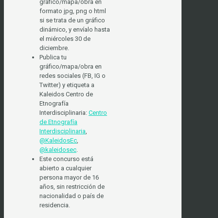
gráfico/mapa/obra en
formato jpg, png o html
si se trata de un gráfico
dinámico, y envíalo hasta
el miércoles 30 de
diciembre.
Publica tu
gráfico/mapa/obra en
redes sociales (FB, IG o
Twitter) y etiqueta a
Kaleidos Centro de
Etnografía
Interdisciplinaria:
Centro
de Etnografía
Interdisciplinaria
,
@KaleidosEc
,
@kaleidosec
.
Este concurso está
abierto a cualquier
persona mayor de 16
años, sin restricción de
nacionalidad o país de
residencia.