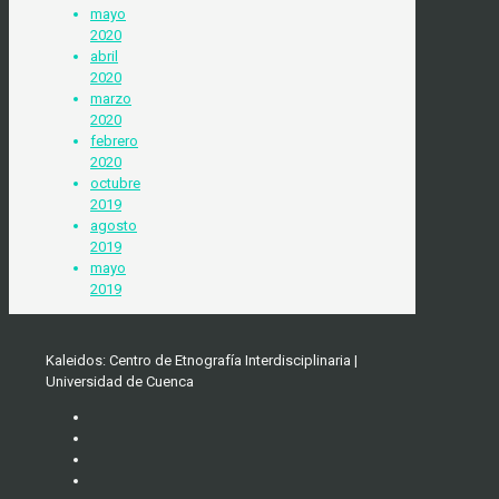
mayo
2020
abril
2020
marzo
2020
febrero
2020
octubre
2019
agosto
2019
mayo
2019
Kaleidos: Centro de Etnografía Interdisciplinaria |
Universidad de Cuenca