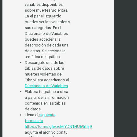
variables disponibles
sobre muertes violentas.
En el panel izquierdo
puedes ver las variables y
sus categorías. En el
Diccionario de Variables
puedes acceder a la
descripción de cada una
de estas. Selecciona la
temática del gráfico.
Descárgate una de las
tablas de datos sobre
muertes violentas de
EthnoData accediendo al
Diccionario de Variables
.
Elabora tu gráfico u obra
a partir de la información
contenida en las tablas
de datos
Llena el
siguiente
formulario
:
https://forms.gle/xcMiYDN1HU69rthj9
,
adjunta el archivo con tu