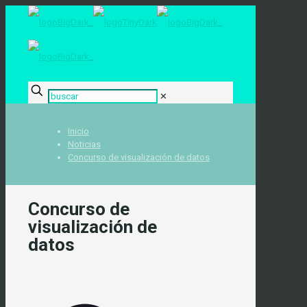
✕
Inicio
Noticias
Concurso de visualización de datos
Concurso de
visualización de
datos