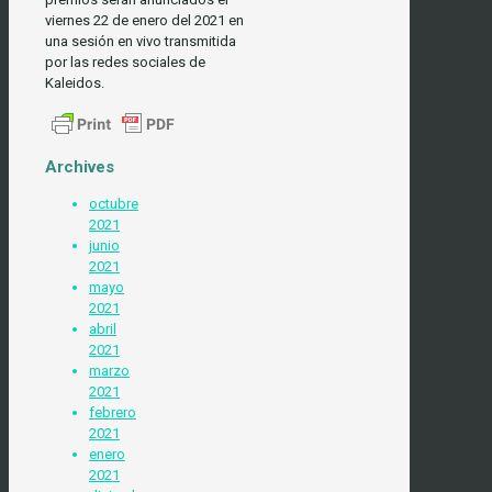
viernes 22 de enero del 2021 en
una sesión en vivo transmitida
por las redes sociales de
Kaleidos.
Archives
octubre
2021
junio
2021
mayo
2021
abril
2021
marzo
2021
febrero
2021
enero
2021