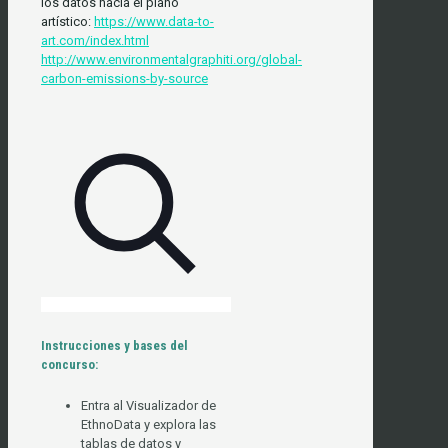
los datos hacia el plano
artístico:
https://www.data-to-
art.com/index.html
http://www.environmentalgraphiti.org/global-
carbon-emissions-by-source
Instrucciones y bases del
concurso:
Entra al Visualizador de
EthnoData y explora las
tablas de datos y