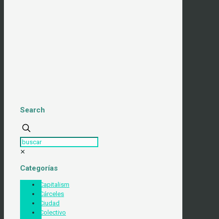
Search
✕
Categorías
Capitalism
Cárceles
Ciudad
Colectivo