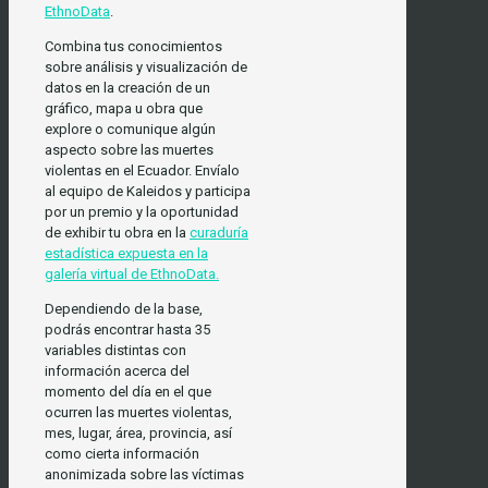
EthnoData
.
Combina tus conocimientos
sobre análisis y visualización de
datos en la creación de un
gráfico, mapa u obra que
explore o comunique algún
aspecto sobre las muertes
violentas en el Ecuador. Envíalo
al equipo de Kaleidos y participa
por un premio y la oportunidad
de exhibir tu obra en la
curaduría
estadística expuesta en la
galería virtual de EthnoData.
Dependiendo de la base,
podrás encontrar hasta 35
variables distintas con
información acerca del
momento del día en el que
ocurren las muertes violentas,
mes, lugar, área, provincia, así
como cierta información
anonimizada sobre las víctimas