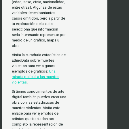
(edad, sexo, etnia, nacionalidad,
entre otras). Algunas de estas
variables tienen bastantes
casos omitidos, pero a partir de
tu exploración de la data,
selecciona qué información
sería interesante representar por
medio de un gráfico, mapa u
obra.
Visita la curaduría estadística de
EthnoData sobre muertes
violentas para ver algunos
ejemplos de gráficos:
Una
mirada policial a las muertes
violentas
.
Si tienes conocimientos de arte
digital también puedes crear una
obra con las estadísticas de
muertes violentas. Visita este
enlace para ver ejemplos de
artistas que trasladan por
completo la representación de