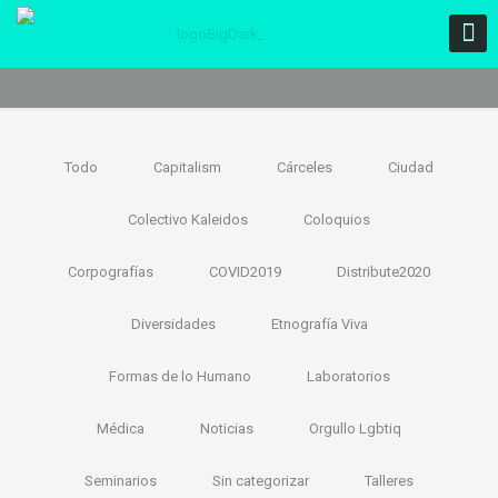
Todo
Capitalism
Cárceles
Ciudad
Colectivo Kaleidos
Coloquios
Corpografías
COVID2019
Distribute2020
Diversidades
Etnografía Viva
Formas de lo Humano
Laboratorios
Médica
Noticias
Orgullo Lgbtiq
Seminarios
Sin categorizar
Talleres