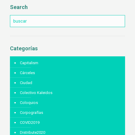
Search
Categorías
Capitalism
Cárceles
Ciudad
Colectivo Kaleidos
Coloquios
Corpografías
COVID2019
Distribute2020