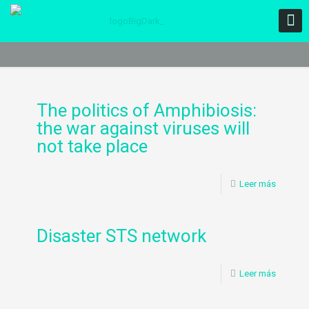
The politics of Amphibiosis:
the war against viruses will
not take place
Leer más
Disaster STS network
Leer más